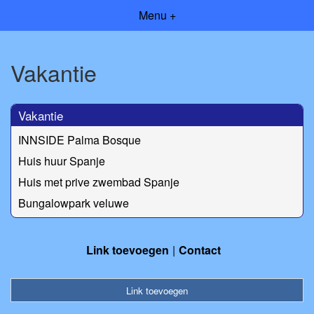
Menu +
Vakantie
Vakantie
INNSIDE Palma Bosque
Huis huur Spanje
Huis met prive zwembad Spanje
Bungalowpark veluwe
Link toevoegen
Contact
Link toevoegen