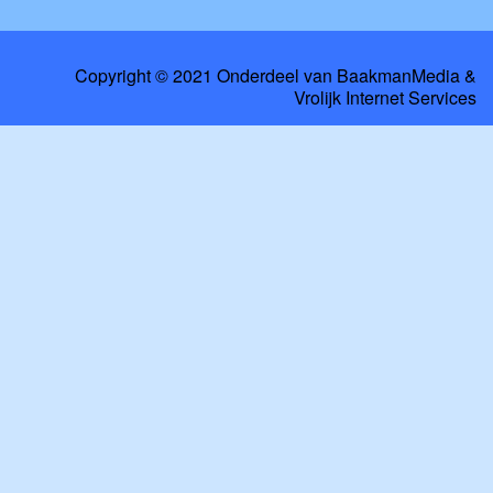
Copyright © 2021 Onderdeel van
BaakmanMedia
&
Vrolijk Internet Services